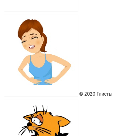
Ю
© 2020 Глисты