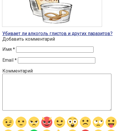
Глисты у человека
7
Убивает ли алкоголь глистов и других паразитов?
Добавить комментарий
Имя
*
Email
*
Комментарий