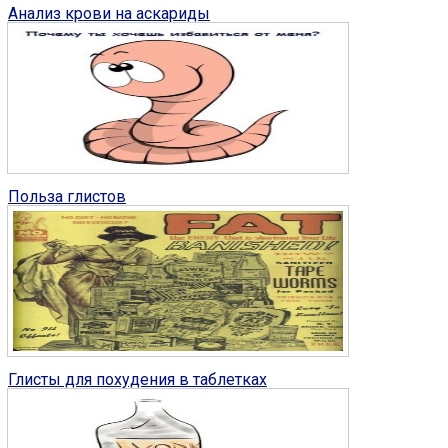
Анализ крови на аскариды
Глисты у человека
0
Польза глистов
Глисты у человека
7
Глисты для похудения в таблетках