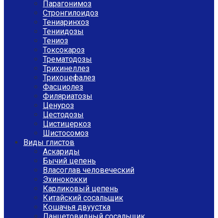
Парагонимоз
Стронгилоидоз
Тениаринхоз
Тениидозы
Тениоз
Токсокароз
Трематодозы
Трихинеллез
Трихоцефалез
Фасциолез
Филяриатозы
Ценуроз
Цестодозы
Цистицеркоз
Шистосомоз
Виды глистов
Аскариды
Бычий цепень
Власоглав человеческий
Эхинококки
Карликовый цепень
Китайский сосальщик
Кошачья двуустка
Ланцетовидный сосальщик