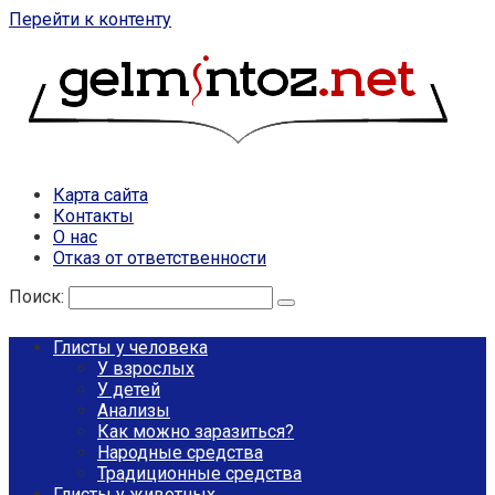
Перейти к контенту
Карта сайта
Контакты
О нас
Отказ от ответственности
Поиск:
Глисты у человека
У взрослых
У детей
Анализы
Как можно заразиться?
Народные средства
Традиционные средства
Глисты у животных