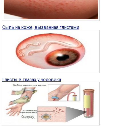
Глисты у человека
2
Сыпь на коже, вызванная глистами
Глисты у человека
0
Глисты в глазах у человека
Глисты у человека
0