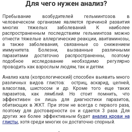
Для чего нужен анализ?
Пребывание возбудителей гельминтозов в
человеческом организме является причиной развития
многих тяжелых заболеваний. К наиболее
распространенным последствиям гельминтоза можно
отнести тяжелые аллергические реакции, авитаминозы,
а также заболевания, связанные со снижением
иммунитета. Болезни, вызванные различными
паразитами достаточно распространенны, поэтому
подобное исследование необходимо регулярно
проводить как взрослым людям, так и детям.
Анализ кала (копрологический) способен выявить много
различных видов глистов: остриц, аскарид, цепней,
власоглав, шистосом и др. Кроме того еще таких
паразитов, как лямблий. Но стоит помнить, что
эффективен он лишь для диагностики паразитов,
обитающих в ЖКТ. При этом не всегда с первого раза,
поэтому для достоверности он и сдается 3 раза. Для
других же более эффективным будет
анализ крови на
глисты
, хотя среди многих он достаточно спорный.