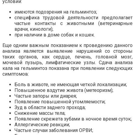
условий:
имеются подозрения на гельминтоз;
специфика трудовой деятельности предполагает
частые контакты с животными (ветеринарные
врачи, кинологи);
при наличии в доме собак и кошек.
Еще одним важным показанием к проведению данного
анализа является выявление нарушений со стороны
таких органов, как сердце, печень, головной мозг,
мочевой пузырь, лимфатические узлы. Сдача анализа
кала на гельминтоз показана при появлении следующих
симптомов:
Боль в животе, не имеющая четкой локализации;
Повышенное вздутие живота (метеоризм);
Частые запоры или диарея;
Появление повышенной утомляемости;
Зуд в области заднего прохода;
Снижение массы тела;
Появление скрежета зубами в ночное время суток;
Аллергические реакции;
Частые случаи заболевания ОРВИ;