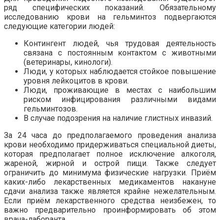
ряд специфических показаний. Обязательному
исследованию крови на гельминтоз подвергаются
следующие категории людей:
Контингент людей, чья трудовая деятельность
связана с постоянным контактом с животными
(ветеринары, кинологи).
Люди, у которых наблюдается стойкое повышение
уровня лейкоцитов в крови.
Люди, проживающие в местах с наибольшим
риском инфицирования различными видами
гельминтозов.
В случае подозрения на наличие глистных инвазий.
За 24 часа до предполагаемого проведения анализа
крови необходимо придерживаться специальной диеты,
которая предполагает полное исключение алкоголя,
жареной, жирной и острой пищи. Также следует
ограничить до минимума физические нагрузки. Приём
каких-либо лекарственных медикаментов накануне
сдачи анализа также является крайне нежелательным.
Если приём лекарственного средства неизбежен, то
важно предварительно проинформировать об этом
врача-лаборанта.