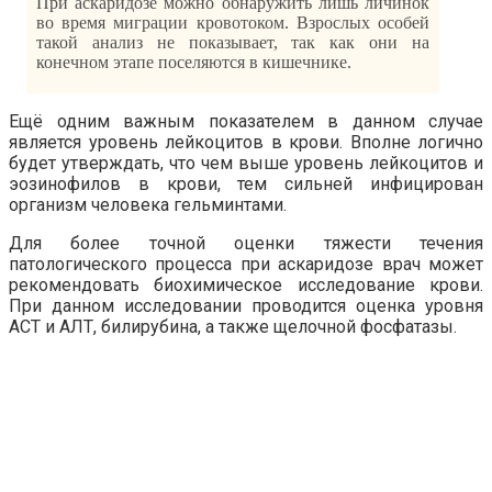
При аскаридозе можно обнаружить лишь личинок
во время миграции кровотоком. Взрослых особей
такой анализ не показывает, так как они на
конечном этапе поселяются в кишечнике.
Ещё одним важным показателем в данном случае
является уровень лейкоцитов в крови. Вполне логично
будет утверждать, что чем выше уровень лейкоцитов и
эозинофилов в крови, тем сильней инфицирован
организм человека гельминтами.
Для более точной оценки тяжести течения
патологического процесса при аскаридозе врач может
рекомендовать биохимическое исследование крови.
При данном исследовании проводится оценка уровня
АСТ и АЛТ, билирубина, а также щелочной фосфатазы.