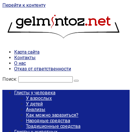
Перейти к контенту
Карта сайта
Контакты
О нас
Отказ от ответственности
Поиск:
Глисты у человека
У взрослых
У детей
Анализы
Как можно заразиться?
Народные средства
Традиционные средства
Глисты у животных