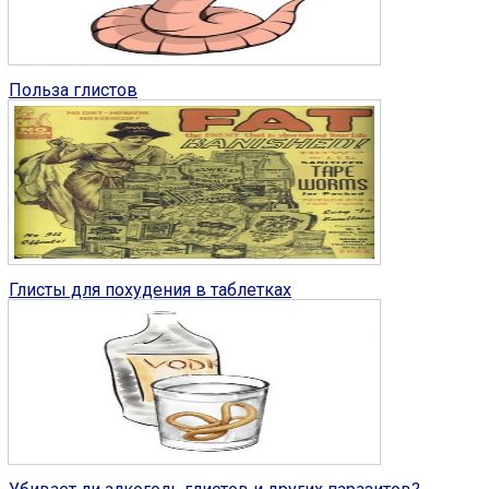
Глисты у человека
0
Польза глистов
Глисты у человека
7
Глисты для похудения в таблетках
Глисты у человека
7