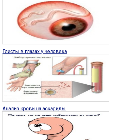
Глисты у человека
0
Глисты в глазах у человека
Глисты у человека
0
Анализ крови на аскариды