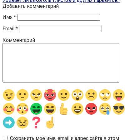
Убивает ли алкоголь глистов и других паразитов?
Добавить комментарий
Имя
*
Email
*
Комментарий
Сохранить моё имя, email и адрес сайта в этом