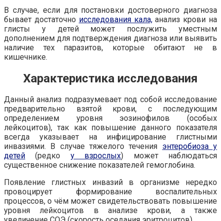
В случае, если для постановки достоверного диагноза
бывает достаточно
исследования кала,
анализ крови на
глисты у детей может послужить уместным
дополнением для подтверждения диагноза или выявить
наличие тех паразитов, которые обитают не в
кишечнике.
Характеристика исследования
Данный анализ подразумевает под собой исследование
предварительно взятой крови, с последующим
определением уровня эозинофилов (особых
лейкоцитов), так как повышение данного показателя
всегда указывает на инфицирование глистными
инвазиями. В случае тяжелого течения
энтеробиоза у
детей
(редко
у взрослых
) может наблюдаться
существенное снижение показателей гемоглобина.
Появление глистных инвазий в организме нередко
провоцирует формирование воспалительных
процессов, о чём может свидетельствовать повышение
уровня лейкоцитов в анализе крови, а также
увеличение СОЭ (скорость оседания эритроцитов).