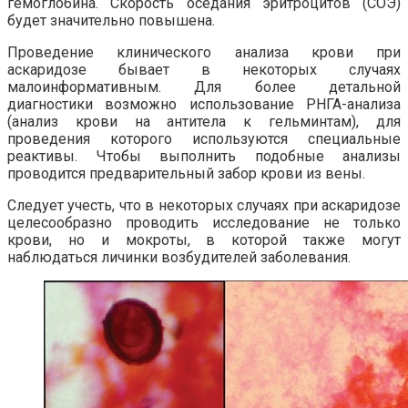
гемоглобина. Скорость оседания эритроцитов (СОЭ)
будет значительно повышена.
Проведение клинического анализа крови при
аскаридозе бывает в некоторых случаях
малоинформативным. Для более детальной
диагностики возможно использование РНГА-анализа
(анализ крови на антитела к гельминтам), для
проведения которого используются специальные
реактивы. Чтобы выполнить подобные анализы
проводится предварительный забор крови из вены.
Следует учесть, что в некоторых случаях при аскаридозе
целесообразно проводить исследование не только
крови, но и мокроты, в которой также могут
наблюдаться личинки возбудителей заболевания.