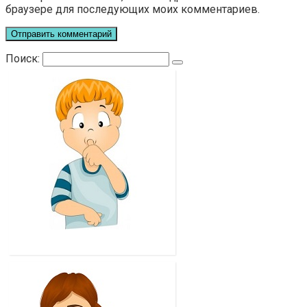
браузере для последующих моих комментариев.
Поиск:
Ю