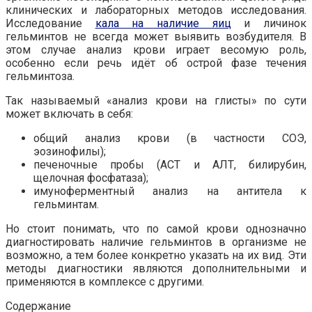
клинических и лабораторных методов исследования.
Исследование
кала на наличие яиц
и личинок
гельминтов не всегда может выявить возбудителя. В
этом случае анализ крови играет весомую роль,
особенно если речь идёт об острой фазе течения
гельминтоза.
Так называемый «анализ крови на глисты» по сути
может включать в себя:
общий анализ крови (в частности СОЭ,
эозинофилы);
печеночные пробы (АСТ и АЛТ, билирубин,
щелочная фосфатаза);
имуноферментный анализ на антитела к
гельминтам.
Но стоит понимать, что по самой крови однозначно
диагностировать наличие гельминтов в организме не
возможно, а тем более конкретно указать на их вид. Эти
методы диагностики являются дополнительными и
применяются в комплексе с другими.
Содержание