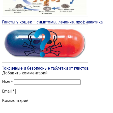
Глисты у кошек
4
Глисты у кошек – симптомы, лечение, профилактика
Традиционные средства от глистов
3
Токсичные и безопасные таблетки от глистов
Добавить комментарий
Имя
*
Email
*
Комментарий