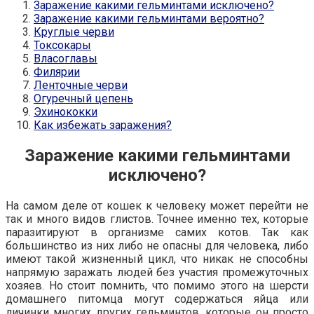
Заражение какими гельминтами исключено?
Заражение какими гельминтами вероятно?
Круглые черви
Токсокары
Власоглавы
Филярии
Ленточные черви
Огуречный цепень
Эхинококки
Как избежать заражения?
Заражение какими гельминтами
исключено?
На самом деле от кошек к человеку может перейти не
так и много видов глистов. Точнее именно тех, которые
паразитируют в организме самих котов. Так как
большинство из них либо не опасны для человека, либо
имеют такой жизненный цикл, что никак не способны
напрямую заражать людей без участия промежуточных
хозяев. Но стоит помнить, что помимо этого на шерсти
домашнего питомца могут содержаться яйца или
личинки многих других гельминтов, которые он просто