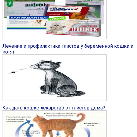
Глисты у кошек
2
Лечение и профилактика глистов у беременной кошки и
котят
Глисты у кошек
2
Как дать кошке лекарство от глистов дома?