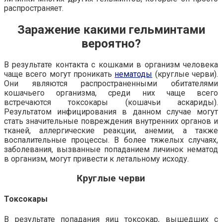
распространяет.
Заражение какими гельминтами
вероятно?
В результате контакта с кошками в организм человека
чаще всего могут проникать
нематоды
(круглые черви).
Они являются распространенными обитателями
кошачьего организма, среди них чаще всего
встречаются токсокары (кошачьи аскариды).
Результатом инфицирования в данном случае могут
стать значительные повреждения внутренних органов и
тканей, аллергические реакции, анемии, а также
воспалительные процессы. В более тяжелых случаях,
заболевания, вызванные попаданием личинок нематод
в организм, могут привести к летальному исходу.
Круглые черви
Токсокары
В результате попадания яиц токсокар, вышедших с