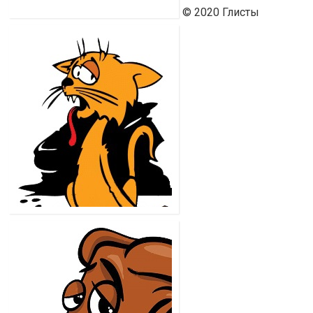
© 2020 Глисты
Ю