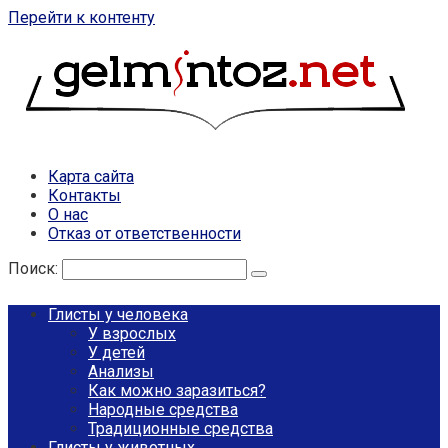
Перейти к контенту
Карта сайта
Контакты
О нас
Отказ от ответственности
Поиск:
Глисты у человека
У взрослых
У детей
Анализы
Как можно заразиться?
Народные средства
Традиционные средства
Глисты у животных