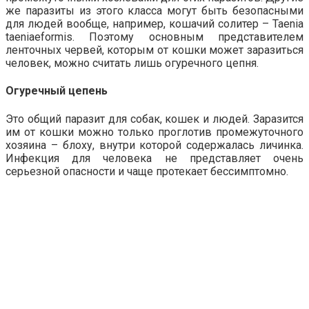
же паразиты из этого класса могут быть безопасными
для людей вообще, например, кошачий солитер – Taenia
taeniaeformis. Поэтому основным представителем
ленточных червей, которым от кошки может заразиться
человек, можно считать лишь огуречного цепня.
Огуречный цепень
Это общий паразит для собак, кошек и людей. Заразится
им от кошки можно только проглотив промежуточного
хозяина – блоху, внутри которой содержалась личинка.
Инфекция для человека не представляет очень
серьезной опасности и чаще протекает бессимптомно.