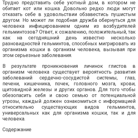
Трудно представить себе уютный дом, в котором не
обитает кот или кошка. Довольно редко люди могут
отказать себе в удовольствии обзавестись пушистым
другом. Но может ли подобная дружба обернуться для
человека инфицированием одним из возбудителей
гельминтозов? Ответ, к сожалению, положительный, так
как на сегодняшний день известно несколько
разновидностей гельминтов, способных мигрировать из
организма кошки в организм человека, вызывая при
этом серьезные заболевания.
В результате проникновения личинок глистов в
организм человека существует вероятность развития
заболеваний сердечно-сосудистой системы, глаз,
печени, кишечника, почек, головного мозга, крови,
щитовидной железы и других органов. Для того чтобы
обезопасить себя и свою семью от потенциальной
угрозы, каждый должен ознакомиться с информацией
относительно существующих видов гельминтов,
универсальных как для организма кошки, так и для
человека.
Содержание